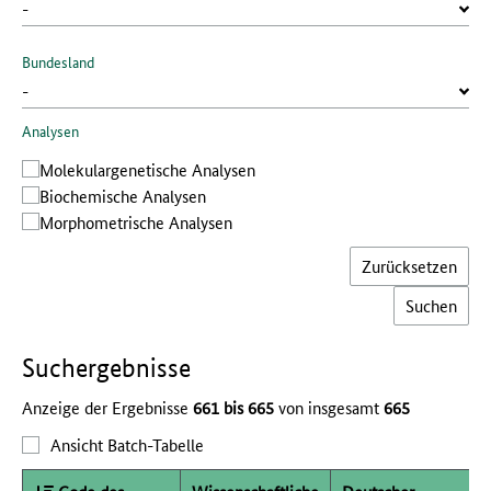
Bundesland
Analysen
Molekular­genetische Analysen
Bio­chemische Analysen
Morphometrische Analysen
Zurücksetzen
Such­ergebnisse
Anzeige der Ergebnisse
661 bis 665
von insgesamt
665
Ansicht Batch-Tabelle