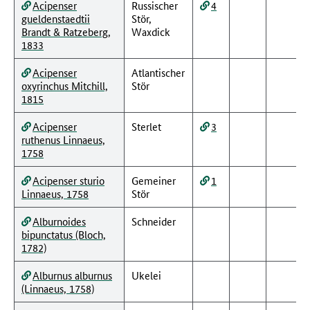
Acipenser
Russischer
4
gueldenstaedtii
Stör,
Brandt & Ratzeberg,
Waxdick
1833
Acipenser
Atlantischer
oxyrinchus Mitchill,
Stör
1815
Acipenser
Sterlet
3
ruthenus Linnaeus,
1758
Acipenser sturio
Gemeiner
1
Linnaeus, 1758
Stör
Alburnoides
Schneider
bipunctatus (Bloch,
1782)
Alburnus alburnus
Ukelei
(Linnaeus, 1758)