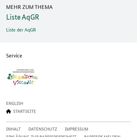
MEHR ZUM THEMA
Liste AqGR
Liste der AqGR
Service
ENGLISH
STARTSEITE
INHALT
DATENSCHUTZ
IMPRESSUM
ERKLÄRUNG ZUR BARRIEREFREIHEIT
BARRIERE MELDEN