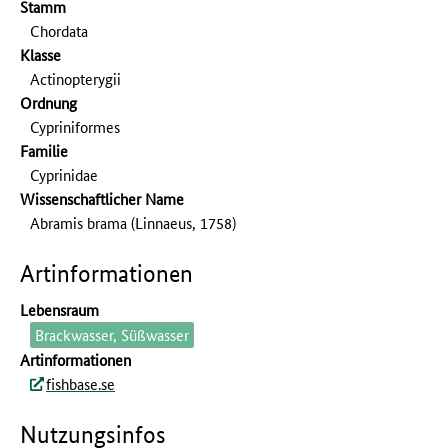
Stamm
Chordata
Klasse
Actinopterygii
Ordnung
Cypriniformes
Familie
Cyprinidae
Wissenschaftlicher Name
Abramis brama (Linnaeus, 1758)
Artinformationen
Lebensraum
Brackwasser, Süßwasser
Artinformationen
fishbase.se
Nutzungsinfos