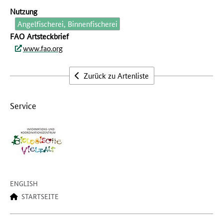
Nutzung
Angelfischerei, Binnenfischerei
FAO Artsteckbrief
www.fao.org
Zurück zu Artenliste
Service
ENGLISH
STARTSEITE