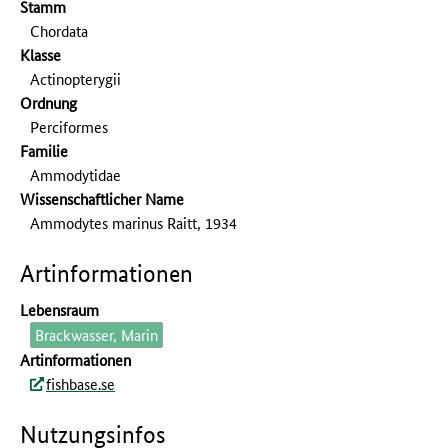
Stamm
Chordata
Klasse
Actinopterygii
Ordnung
Perciformes
Familie
Ammodytidae
Wissenschaftlicher Name
Ammodytes marinus Raitt, 1934
Artinformationen
Lebensraum
Brackwasser, Marin
Artinformationen
fishbase.se
Nutzungsinfos