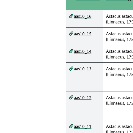
aas10_16
Astacus astac
(Linnaeus, 17
aas10_15
Astacus astac
(Linnaeus, 17
aas10_14
Astacus astac
(Linnaeus, 17
aas10_13
Astacus astac
(Linnaeus, 17
aas10_12
Astacus astac
(Linnaeus, 17
aas10_11
Astacus astac
(Linnaeus, 17