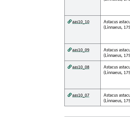
aas10_10
Astacus astac
(Linnaeus, 17
aas10_09
Astacus astac
(Linnaeus, 17
aas10_08
Astacus astac
(Linnaeus, 17
aas10_07
Astacus astac
(Linnaeus, 17