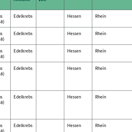
us
Edelkrebs
Hessen
Rhein
58)
us
Edelkrebs
Hessen
Rhein
58)
us
Edelkrebs
Hessen
Rhein
58)
us
Edelkrebs
Hessen
Rhein
58)
us
Edelkrebs
Hessen
Rhein
58)
us
Edelkrebs
Hessen
Rhein
58)