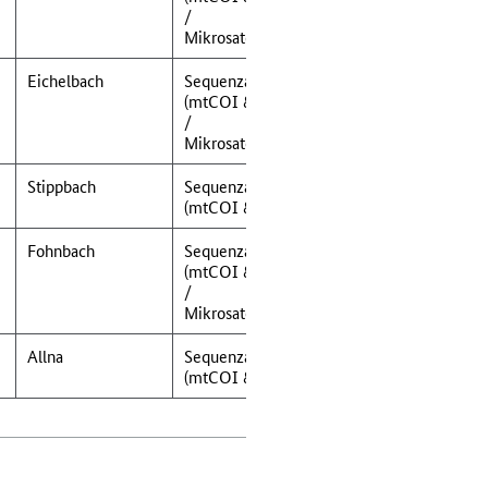
/
Mikrosatellitenanalyse
Eichelbach
Sequenzanalyse
(mtCOI & 16S-rRNA)
/
Mikrosatellitenanalyse
Stippbach
Sequenzanalyse
(mtCOI & 16S-rRNA)
Fohnbach
Sequenzanalyse
(mtCOI & 16S-rRNA)
/
Mikrosatellitenanalyse
Allna
Sequenzanalyse
(mtCOI & 16S-rRNA)