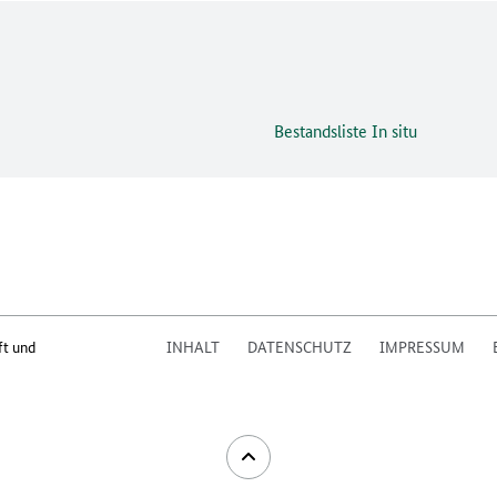
Bestandsliste In situ
ft und
INHALT
DATENSCHUTZ
IMPRESSUM