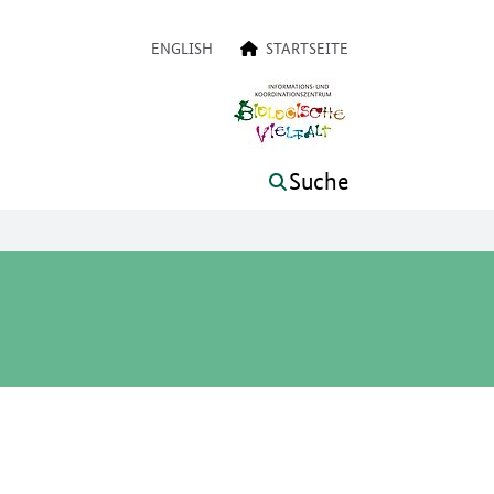
on
ENGLISH
STARTSEITE
Suche