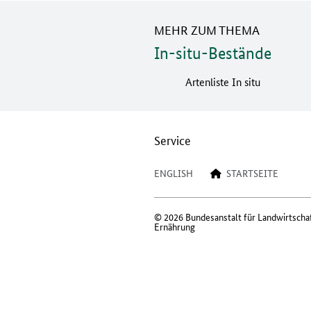
MEHR ZUM THEMA
In-situ-Bestände
Artenliste In situ
Service
ENGLISH
STARTSEITE
© 2026 Bundesanstalt für Landwirtscha
Ernährung