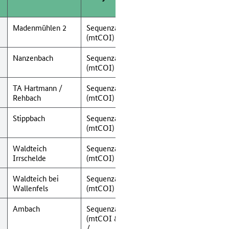
Analysen
An
Madenmühlen 2
Sequenzanalyse
(mtCOI)
Nanzenbach
Sequenzanalyse
(mtCOI)
TA Hartmann /
Sequenzanalyse
Rehbach
(mtCOI)
Stippbach
Sequenzanalyse
(mtCOI)
Waldteich
Sequenzanalyse
Irrschelde
(mtCOI)
Waldteich bei
Sequenzanalyse
Wallenfels
(mtCOI)
Ambach
Sequenzanalyse
(mtCOI & 16S-rRNA)
/