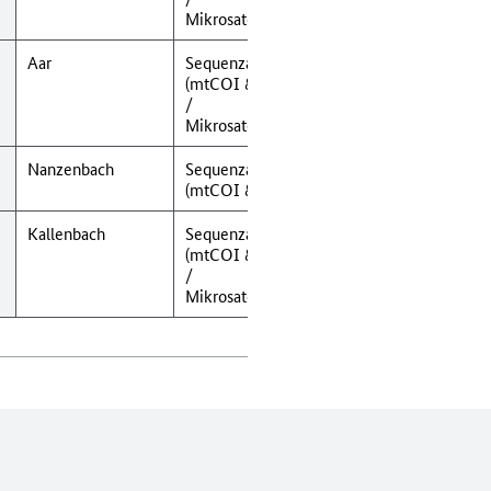
Mikrosatellitenanalyse
Aar
Sequenzanalyse
(mtCOI & 16S-rRNA)
/
Mikrosatellitenanalyse
Nanzenbach
Sequenzanalyse
(mtCOI & 16S-rRNA)
Kallenbach
Sequenzanalyse
(mtCOI & 16S-rRNA)
/
Mikrosatellitenanalyse