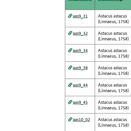
aas9_31
Astacus astacus
(Linnaeus, 1758)
aas9_32
Astacus astacus
(Linnaeus, 1758)
aas9_34
Astacus astacus
(Linnaeus, 1758)
aas9_38
Astacus astacus
(Linnaeus, 1758)
aas9_44
Astacus astacus
(Linnaeus, 1758)
aas9_45
Astacus astacus
(Linnaeus, 1758)
aas10_02
Astacus astacus
(Linnaeus, 1758)