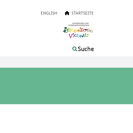
on
ENGLISH
STARTSEITE
Suche