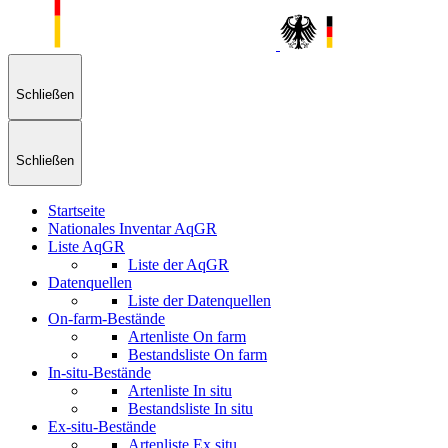
Menü
Schließen
Schließen
Suche
Schließen
Schließen
Startseite
Nationales Inventar AqGR
Liste AqGR
Liste der AqGR
Datenquellen
Liste der Datenquellen
On-farm-Bestände
Artenliste On farm
Bestandsliste On farm
In-situ-Bestände
Artenliste In situ
Bestandsliste In situ
Ex-situ-Bestände
Artenliste Ex situ