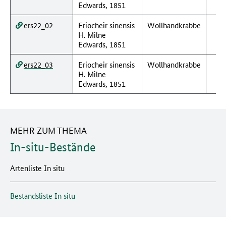
Edwards, 1851
ers22_02
Eriocheir sinensis
Wollhandkrabbe
H. Milne
Edwards, 1851
ers22_03
Eriocheir sinensis
Wollhandkrabbe
H. Milne
Edwards, 1851
MEHR ZUM THEMA
In-situ-Bestände
Artenliste In situ
Bestandsliste In situ