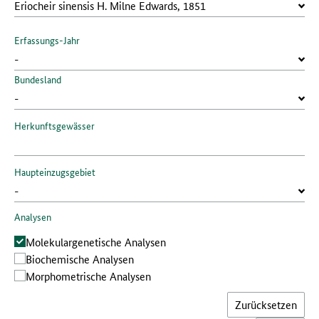
Erfassungs-Jahr
Bundesland
Herkunftsgewässer
Haupteinzugsgebiet
Analysen
Molekular­genetische Analysen
Bio­chemische Analysen
Morphometrische Analysen
Zurücksetzen