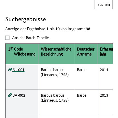
Such­ergebnisse
Anzeige der Ergebnisse
1 bis 10
von insgesamt
38
Ansicht Batch-Tabelle
Code
Wissenschaftliche
Deutscher
Erfassungs
Wildbestand
Bezeichnung
Artname
jahr
Ba-001
Barbus barbus
Barbe
2014
(Linnaeus, 1758)
BA-002
Barbus barbus
Barbe
2013
(Linnaeus, 1758)