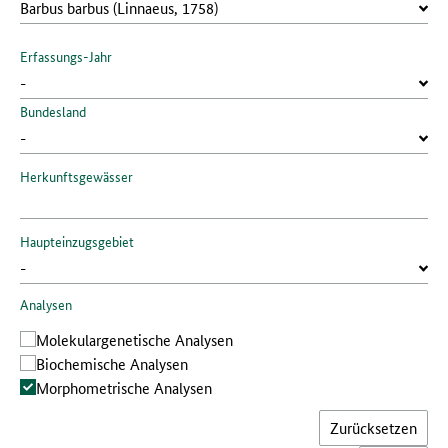
Erfassungs-Jahr
Bundesland
Herkunftsgewässer
Haupteinzugsgebiet
Analysen
Molekular­genetische Analysen
Bio­chemische Analysen
Morphometrische Analysen
Zurücksetzen