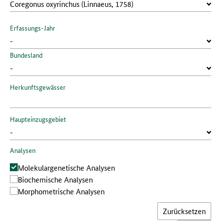
Erfassungs-Jahr
Bundesland
Herkunftsgewässer
Haupteinzugsgebiet
Analysen
Molekular­genetische Analysen
Bio­chemische Analysen
Morphometrische Analysen
Zurücksetzen