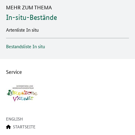
MEHR ZUM THEMA
In-situ-Bestände
Artenliste In situ
Bestandsliste In situ
Service
ENGLISH
STARTSEITE