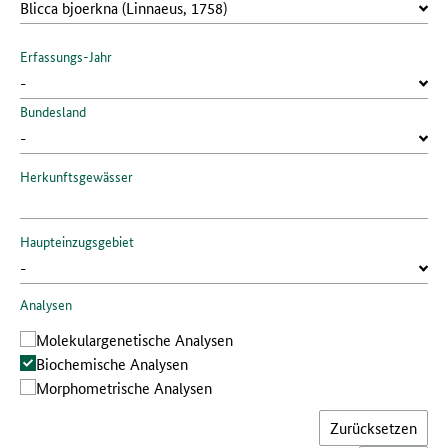
Erfassungs-Jahr
Bundesland
Herkunftsgewässer
Haupteinzugsgebiet
Analysen
Molekular­genetische Analysen
Bio­chemische Analysen
Morphometrische Analysen
Zurücksetzen