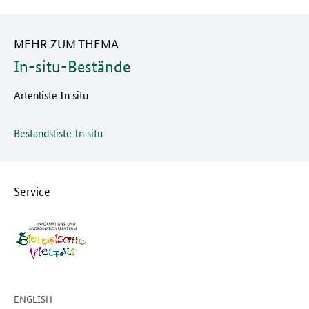
MEHR ZUM THEMA
In-situ-Bestände
Artenliste In situ
Bestandsliste In situ
Service
ENGLISH