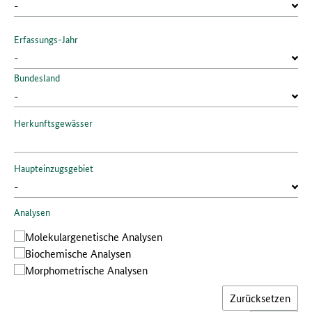
Erfassungs-Jahr
Bundesland
Herkunftsgewässer
Haupteinzugsgebiet
Analysen
Molekular­genetische Analysen
Bio­chemische Analysen
Morphometrische Analysen
Zurücksetzen