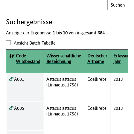
Such­ergebnisse
Anzeige der Ergebnisse
1 bis 10
von insgesamt
684
Ansicht Batch-Tabelle
Code
Wissenschaftliche
Deutscher
Erfassungs
Wildbestand
Bezeichnung
Artname
jahr
A001
Astacus astacus
Edelkrebs
2013
(Linnaeus, 1758)
A005
Astacus astacus
Edelkrebs
2013
(Linnaeus, 1758)