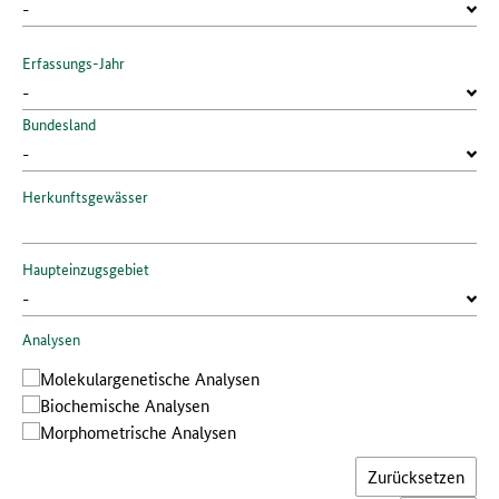
Erfassungs-Jahr
Bundesland
Herkunftsgewässer
Haupteinzugsgebiet
Analysen
Molekular­genetische Analysen
Bio­chemische Analysen
Morphometrische Analysen
Zurücksetzen