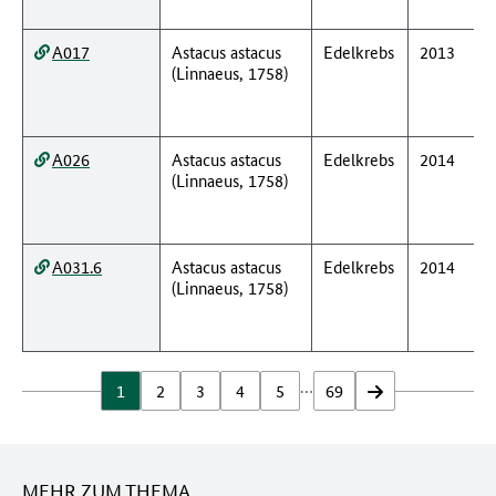
A017
Astacus astacus
Edelkrebs
2013
(Linnaeus, 1758)
A026
Astacus astacus
Edelkrebs
2014
(Linnaeus, 1758)
A031.6
Astacus astacus
Edelkrebs
2014
(Linnaeus, 1758)
…
1
2
3
4
5
69
vor
MEHR ZUM THEMA