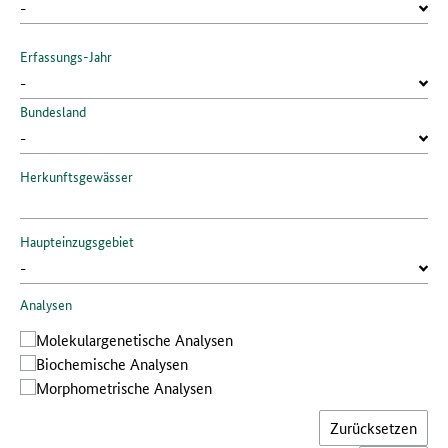
Erfassungs-Jahr
Bundesland
Herkunftsgewässer
Haupteinzugsgebiet
Analysen
Molekular­genetische Analysen
Bio­chemische Analysen
Morphometrische Analysen
Zurücksetzen