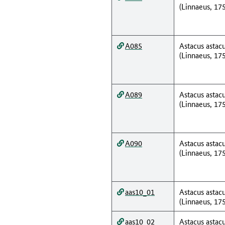
(Linnaeus, 17
A085
Astacus astac
(Linnaeus, 17
A089
Astacus astac
(Linnaeus, 17
A090
Astacus astac
(Linnaeus, 17
aas10_01
Astacus astac
(Linnaeus, 17
aas10_02
Astacus astac