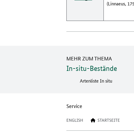
(Linnaeus, 17
MEHR ZUM THEMA
In-situ-Bestände
Artenliste In situ
Service
ENGLISH
STARTSEITE