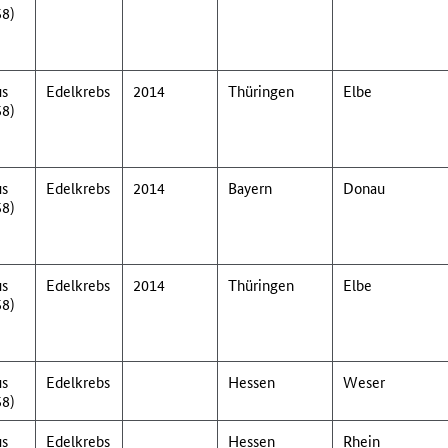
58)
us
Edelkrebs
2014
Thüringen
Elbe
58)
us
Edelkrebs
2014
Bayern
Donau
58)
us
Edelkrebs
2014
Thüringen
Elbe
58)
us
Edelkrebs
Hessen
Weser
58)
us
Edelkrebs
Hessen
Rhein