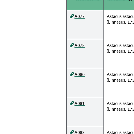
A077
Astacus astac
(Linnaeus, 17
A078
Astacus astac
(Linnaeus, 17
A080
Astacus astac
(Linnaeus, 17
A081
Astacus astac
(Linnaeus, 17
A083
Astacus astac