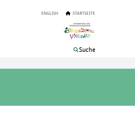
on
ENGLISH
STARTSEITE
Suche