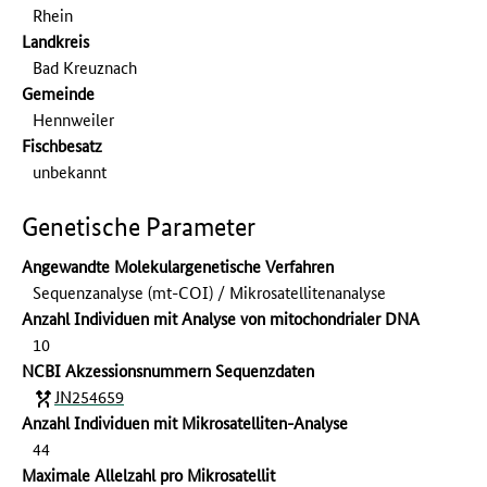
Rhein
Landkreis
Bad Kreuznach
Gemeinde
Hennweiler
Fischbesatz
unbekannt
Genetische Parameter
Angewandte Molekulargenetische Verfahren
Sequenzanalyse (mt-COI) / Mikrosatellitenanalyse
Anzahl Individuen mit Analyse von mitochondrialer DNA
10
NCBI Akzessionsnummern Sequenzdaten
JN254659
Anzahl Individuen mit Mikrosatelliten-Analyse
44
Maximale Allelzahl pro Mikrosatellit