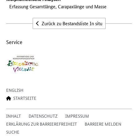
Erfassung Gesamtlänge, Carapaxlänge und Masse
Zurück zu Bestandsliste In situ
Service
ENGLISH
STARTSEITE
INHALT
DATENSCHUTZ
IMPRESSUM
ERKLÄRUNG ZUR BARRIEREFREIHEIT
BARRIERE MELDEN
SUCHE