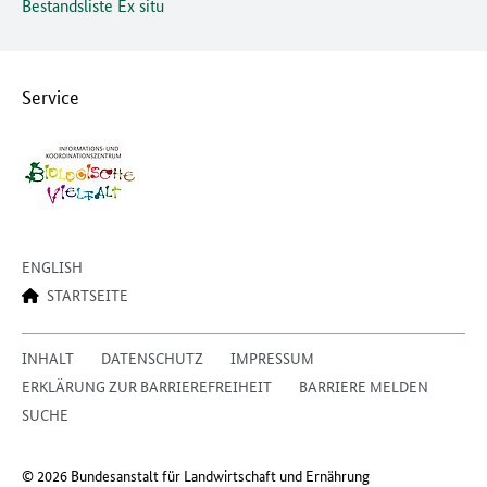
Bestandsliste Ex situ
Service
ENGLISH
STARTSEITE
INHALT
DATENSCHUTZ
IMPRESSUM
ERKLÄRUNG ZUR BARRIEREFREIHEIT
BARRIERE MELDEN
SUCHE
© 2026 Bundesanstalt für Landwirtschaft und Ernährung