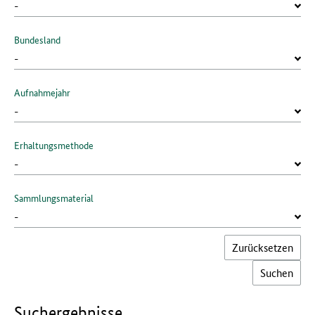
Bundesland
Aufnahmejahr
Erhaltungs­methode
Sammlungs­material
Zurücksetzen
Such­ergebnisse