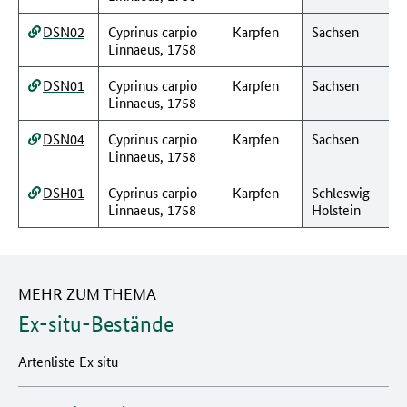
DSN02
Cyprinus carpio
Karpfen
Sachsen
Linnaeus, 1758
DSN01
Cyprinus carpio
Karpfen
Sachsen
Linnaeus, 1758
DSN04
Cyprinus carpio
Karpfen
Sachsen
Linnaeus, 1758
DSH01
Cyprinus carpio
Karpfen
Schleswig-
Linnaeus, 1758
Holstein
MEHR ZUM THEMA
Ex-situ-Bestände
Artenliste Ex situ