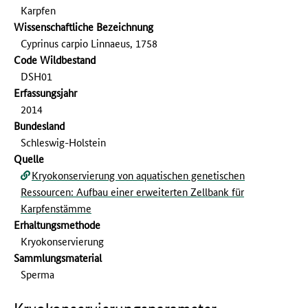
Karpfen
Wissenschaftliche Bezeichnung
Cyprinus carpio Linnaeus, 1758
Code Wildbestand
DSH01
Erfassungs­jahr
2014
Bundesland
Schleswig-Holstein
Quelle
Kryokonservierung von aquatischen genetischen
Ressourcen: Aufbau einer erweiterten Zellbank für
Karpfenstämme
Erhaltungsmethode
Kryokonservierung
Sammlungs­material
Sperma