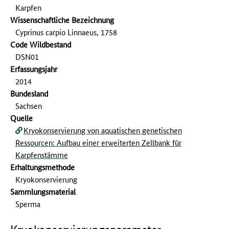
Karpfen
Wissenschaftliche Bezeichnung
Cyprinus carpio Linnaeus, 1758
Code Wildbestand
DSN01
Erfassungs­jahr
2014
Bundesland
Sachsen
Quelle
Kryokonservierung von aquatischen genetischen
Ressourcen: Aufbau einer erweiterten Zellbank für
Karpfenstämme
Erhaltungsmethode
Kryokonservierung
Sammlungs­material
Sperma