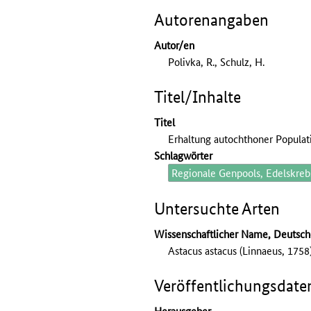
Autorenangaben
Autor/en
Polivka, R., Schulz, H.
Titel/Inhalte
Titel
Erhaltung autochthoner Populat
Schlagwörter
Regionale Genpools, Edelskrebs
Untersuchte Arten
Wissenschaftlicher Name, Deutsc
Astacus astacus (Linnaeus, 1758
Veröffentlichungsdate
Herausgeber