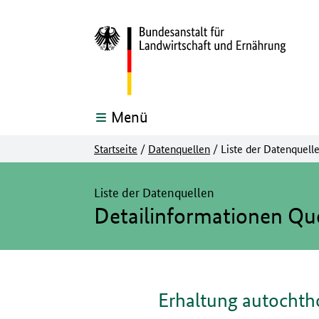
Menü
Startseite
/
Datenquellen
/
Liste der Datenquell
Hier beginnt der Hauptinhalt dieser Seite
Liste der Datenquellen
Detailinformationen Qu
Erhaltung autochth