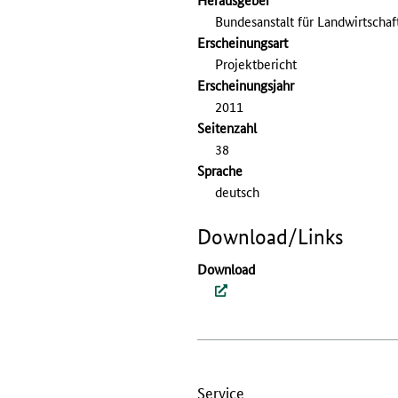
Bundesanstalt für Landwirtscha
Erscheinungsart
Projektbericht
Erscheinungs­jahr
2011
Seitenzahl
38
Sprache
deutsch
Download/Links
Download
Service