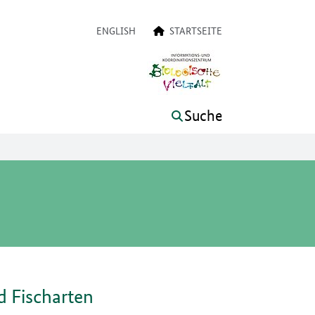
on
ENGLISH
STARTSEITE
Suche
d Fischarten