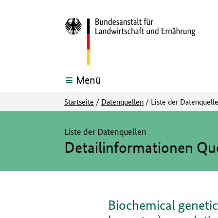
Menü
Startseite
/
Datenquellen
/
Liste der Datenquell
Hier beginnt der Hauptinhalt dieser Seite
Liste der Datenquellen
Detailinformationen Qu
Biochemical genetic