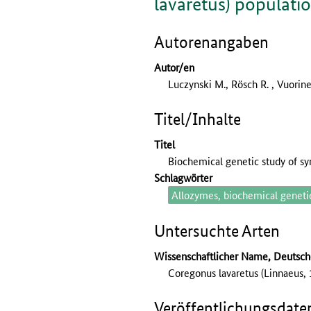
lavaretus) populatio
Autorenangaben
Autor/en
Luczynski M., Rösch R. , Vuorine
Titel/Inhalte
Titel
Biochemical genetic study of sy
Schlagwörter
Allozymes, biochemical genetic
Untersuchte Arten
Wissenschaftlicher Name, Deutsc
Coregonus lavaretus (Linnaeus,
Veröffentlichungsdate