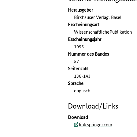
Herausgeber
Birkhäuser Verlag, Basel
Erscheinungsart
WissenschaftlichePublikation
Erscheinungs­jahr
1995
Nummer des Bandes
57
Seitenzahl
136-143
Sprache
englisch
Download/Links
Download
link.springer.com