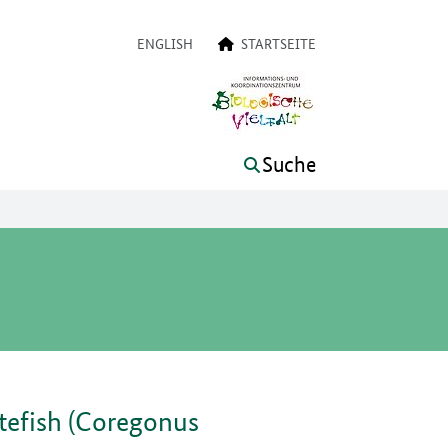
on
ENGLISH
STARTSEITE
Suche
tefish (Coregonus