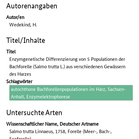
Autorenangaben
Autor/en
Wedekind, H.
Titel/Inhalte
Titel
Enzymgenetische Differenzierung von 5 Populationen der
Bachforelle (Salmo trutta L.) aus verschiedenen Gewässern
des Harzes
Schlagwörter
autochthone Bachforellenpopulationen im Harz, Sachsen-
Anhalt, Enzymelektrophorese
Untersuchte Arten
Wissenschaftlicher Name, Deutscher Artname
Salmo trutta Linnaeus, 1758, Forelle (Meer-, Bach-,
Seeforelle)