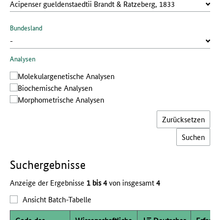
Bundesland
Analysen
Molekular­genetische Analysen
Bio­chemische Analysen
Morphometrische Analysen
Zurücksetzen
Such­ergebnisse
Anzeige der Ergebnisse
1 bis 4
von insgesamt
4
Ansicht Batch-Tabelle