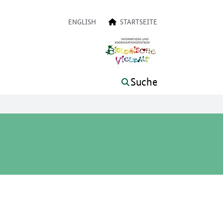
on
ENGLISH
STARTSEITE
Suche