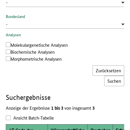
Bundesland
Analysen
Molekular­genetische Analysen
Bio­chemische Analysen
Morphometrische Analysen
Zurücksetzen
Such­ergebnisse
Anzeige der Ergebnisse
1 bis 3
von insgesamt
3
Ansicht Batch-Tabelle