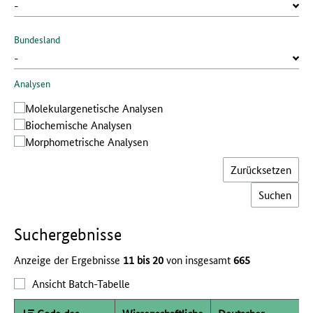
Bundesland
Analysen
Molekular­genetische Analysen
Bio­chemische Analysen
Morphometrische Analysen
Zurücksetzen
Such­ergebnisse
Anzeige der Ergebnisse
11 bis 20
von insgesamt
665
Ansicht Batch-Tabelle