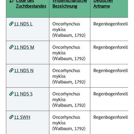
Code des
Wissenschaftliche
Deutscher
Zuchtbestandes
Bezeichnung
Artname
11 NDS L
Oncorhynchus
Regenbogenforelle
mykiss
(Walbaum, 1792)
11 NDS M
Oncorhynchus
Regenbogenforelle
mykiss
(Walbaum, 1792)
11 NDS N
Oncorhynchus
Regenbogenforelle
mykiss
(Walbaum, 1792)
11 NDS S
Oncorhynchus
Regenbogenforelle
mykiss
(Walbaum, 1792)
11 SWH
Oncorhynchus
Regenbogenforelle
mykiss
(Walbaum, 1792)