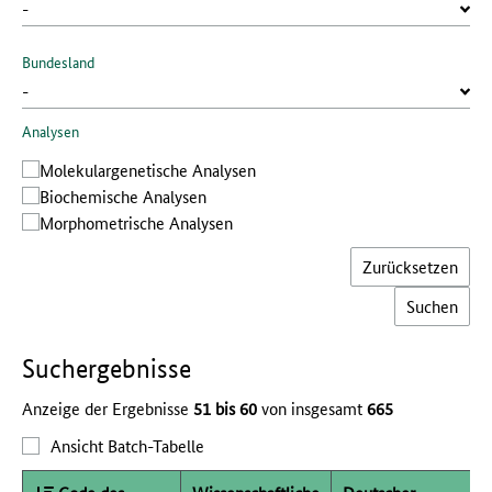
Bundesland
Analysen
Molekular­genetische Analysen
Bio­chemische Analysen
Morphometrische Analysen
Zurücksetzen
Such­ergebnisse
Anzeige der Ergebnisse
51 bis 60
von insgesamt
665
Ansicht Batch-Tabelle