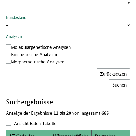
Bundesland
Analysen
Molekular­genetische Analysen
Bio­chemische Analysen
Morphometrische Analysen
Zurücksetzen
Such­ergebnisse
Anzeige der Ergebnisse
11 bis 20
von insgesamt
665
Ansicht Batch-Tabelle