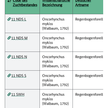
Code des
Wissenschaftliche
Deutscher
Zuchtbestandes
Bezeichnung
Artname
11 NDS L
Oncorhynchus
Regenbogenforelle
mykiss
(Walbaum, 1792)
11 NDS M
Oncorhynchus
Regenbogenforelle
mykiss
(Walbaum, 1792)
11 NDS N
Oncorhynchus
Regenbogenforelle
mykiss
(Walbaum, 1792)
11 NDS S
Oncorhynchus
Regenbogenforelle
mykiss
(Walbaum, 1792)
11 SWH
Oncorhynchus
Regenbogenforelle
mykiss
(Walbaum, 1792)