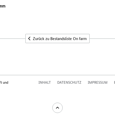
 mm
Zurück zu Bestandsliste On farm
ft und
INHALT
DATENSCHUTZ
IMPRESSUM