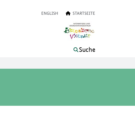
on
ENGLISH
STARTSEITE
Suche