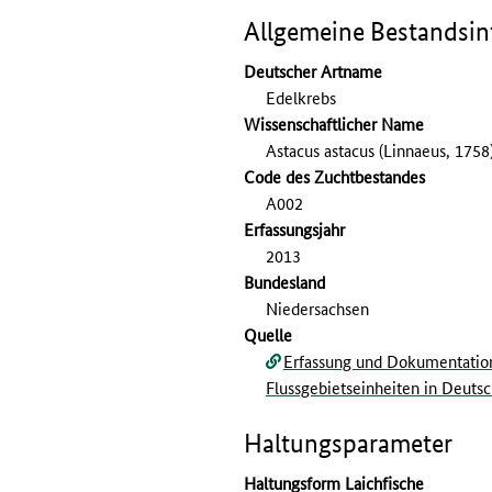
Allgemeine Bestandsi
Deutscher Artname
Edelkrebs
Wissenschaftlicher Name
Astacus astacus (Linnaeus, 1758
Code des Zuchtbestandes
A002
Erfassungs­jahr
2013
Bundesland
Niedersachsen
Quelle
Erfassung und Dokumentation 
Flussgebietseinheiten in Deuts
Haltungsparameter
Haltungsform Laichfische