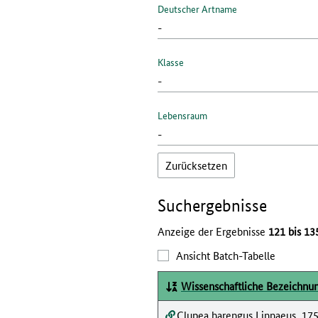
Deutscher Artname
Klasse
Lebensraum
Zurücksetzen
Such­ergebnisse
Anzeige der Ergebnisse
121 bis 13
Ansicht Batch-Tabelle
Wissenschaftliche Bezeichnu
Clupea harengus Linnaeus, 17