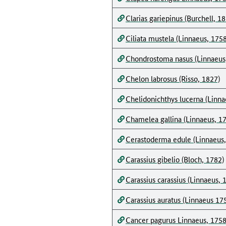
Clarias gariepinus (Burchell, 1
Ciliata mustela (Linnaeus, 1758
Chondrostoma nasus (Linnaeus
Chelon labrosus (Risso, 1827)
Chelidonichthys lucerna (Linna
Chamelea gallina (Linnaeus, 1
Cerastoderma edule (Linnaeus,
Carassius gibelio (Bloch, 1782)
Carassius carassius (Linnaeus, 
Carassius auratus (Linnaeus 17
Cancer pagurus Linnaeus, 175