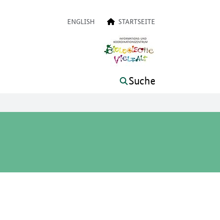
on
ENGLISH
STARTSEITE
Suche