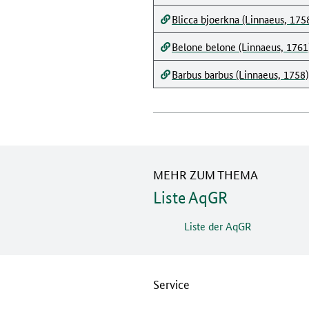
Blicca bjoerkna (Linnaeus, 175
Belone belone (Linnaeus, 1761
Barbus barbus (Linnaeus, 1758)
MEHR ZUM THEMA
Liste AqGR
Liste der AqGR
Service