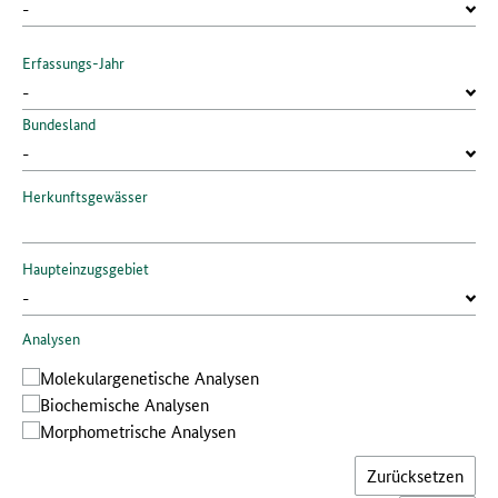
Erfassungs-Jahr
Bundesland
Herkunftsgewässer
Haupteinzugsgebiet
Analysen
Molekular­genetische Analysen
Bio­chemische Analysen
Morphometrische Analysen
Zurücksetzen