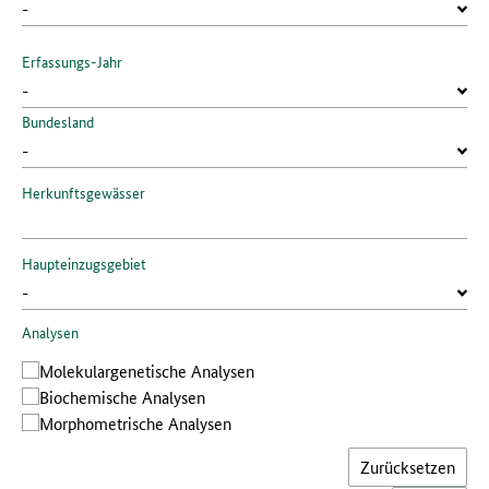
Erfassungs-Jahr
Bundesland
Herkunftsgewässer
Haupteinzugsgebiet
Analysen
Molekular­genetische Analysen
Bio­chemische Analysen
Morphometrische Analysen
Zurücksetzen