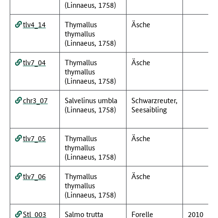
(Linnaeus, 1758)
tlv4_14
Thymallus
Äsche
thymallus
(Linnaeus, 1758)
tlv7_04
Thymallus
Äsche
thymallus
(Linnaeus, 1758)
chr3_07
Salvelinus umbla
Schwarzreuter,
(Linnaeus, 1758)
Seesaibling
tlv7_05
Thymallus
Äsche
thymallus
(Linnaeus, 1758)
tlv7_06
Thymallus
Äsche
thymallus
(Linnaeus, 1758)
Stl_003
Salmo trutta
Forelle
2010