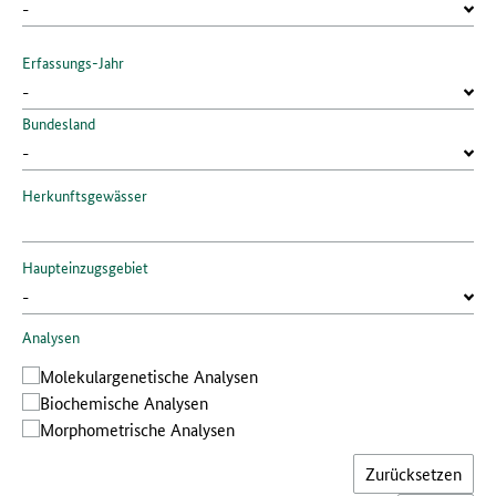
Erfassungs-Jahr
Bundesland
Herkunftsgewässer
Haupteinzugsgebiet
Analysen
Molekular­genetische Analysen
Bio­chemische Analysen
Morphometrische Analysen
Zurücksetzen