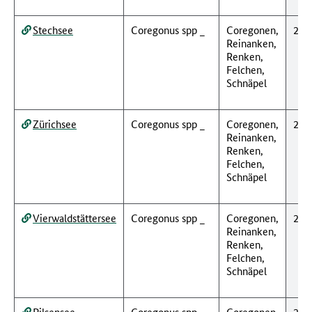
Stechsee
Coregonus spp _
Coregonen,
201
Reinanken,
Renken,
Felchen,
Schnäpel
Zürichsee
Coregonus spp _
Coregonen,
201
Reinanken,
Renken,
Felchen,
Schnäpel
Vierwaldstättersee
Coregonus spp _
Coregonen,
201
Reinanken,
Renken,
Felchen,
Schnäpel
Pilsensee
Coregonus spp _
Coregonen,
201