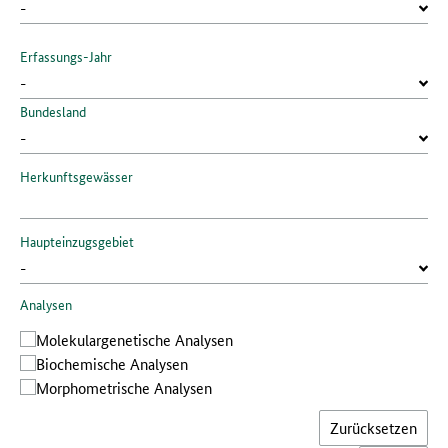
Erfassungs-Jahr
Bundesland
Herkunftsgewässer
Haupteinzugsgebiet
Analysen
Molekular­genetische Analysen
Bio­chemische Analysen
Morphometrische Analysen
Zurücksetzen