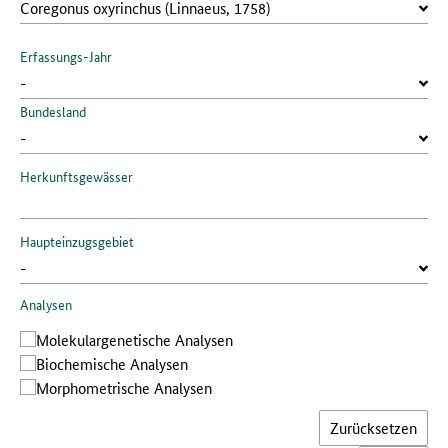
Erfassungs-Jahr
Bundesland
Herkunftsgewässer
Haupteinzugsgebiet
Analysen
Molekular­genetische Analysen
Bio­chemische Analysen
Morphometrische Analysen
Zurücksetzen