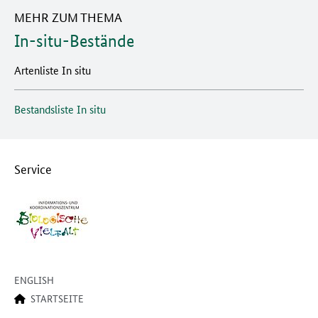
MEHR ZUM THEMA
In-situ-Bestände
Artenliste In situ
Bestandsliste In situ
Service
ENGLISH
STARTSEITE