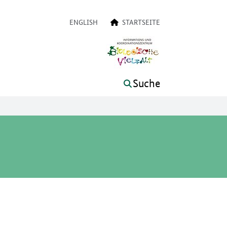
on
ENGLISH
STARTSEITE
Suche