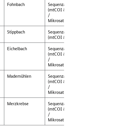
Fohnbach
Sequenzanalyse
(mtCOI & 16S-rRNA)
/
Mikrosatellitenanalyse
Stippbach
Sequenzanalyse
(mtCOI & 16S-rRNA)
Eichelbach
Sequenzanalyse
(mtCOI & 16S-rRNA)
/
Mikrosatellitenanalyse
Mademühlen
Sequenzanalyse
(mtCOI & 16S-rRNA)
/
Mikrosatellitenanalyse
Merzkrebse
Sequenzanalyse
(mtCOI & 16S-rRNA)
/
Mikrosatellitenanalyse