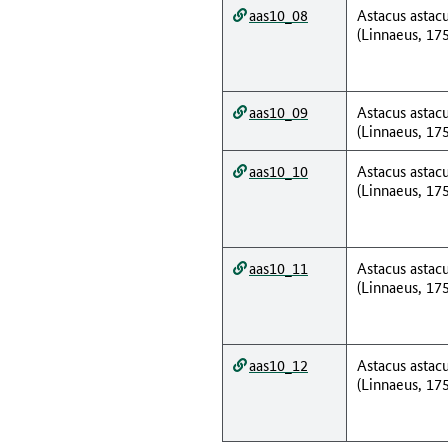
aas10_08
Astacus astac
(Linnaeus, 17
aas10_09
Astacus astac
(Linnaeus, 17
aas10_10
Astacus astac
(Linnaeus, 17
aas10_11
Astacus astac
(Linnaeus, 17
aas10_12
Astacus astac
(Linnaeus, 17