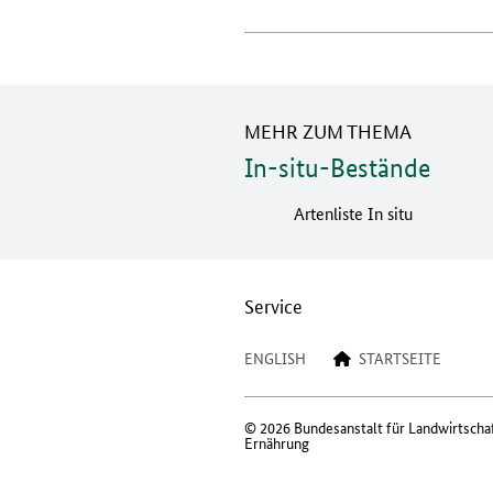
MEHR ZUM THEMA
In-situ-Bestände
Artenliste In situ
Service
ENGLISH
STARTSEITE
© 2026 Bundesanstalt für Landwirtscha
Ernährung