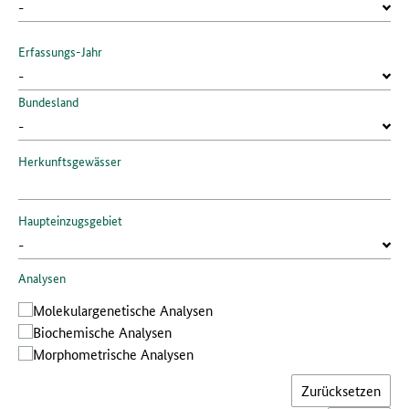
Erfassungs-Jahr
Bundesland
Herkunftsgewässer
Haupteinzugsgebiet
Analysen
Molekular­genetische Analysen
Bio­chemische Analysen
Morphometrische Analysen
Zurücksetzen