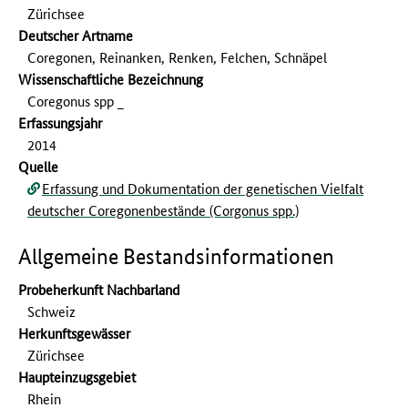
Zürichsee
Deutscher Artname
Coregonen, Reinanken, Renken, Felchen, Schnäpel
Wissenschaftliche Bezeichnung
Coregonus spp _
Erfassungs­jahr
2014
Quelle
Erfassung und Dokumentation der genetischen Vielfalt
deutscher Coregonenbestände (Corgonus spp.)
Allgemeine Bestandsinformationen
Probeherkunft Nachbarland
Schweiz
Herkunftsgewässer
Zürichsee
Haupteinzugsgebiet
Rhein