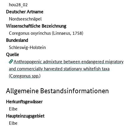
hou28_02
Deutscher Artname
Nordseeschnäpel
Wissenschaftliche Bezeichnung
Coregonus oxyrinchus (Linnaeus, 1758)
Bundesland
Schleswig-Holstein
Quelle
Anthropogenic admixture between endangered migratory
and commercially harvested stationary whitefish taxa
(Coregonus spp.)
Allgemeine Bestandsinformationen
Herkunftsgewässer
Elbe
Haupteinzugsgebiet
Elbe