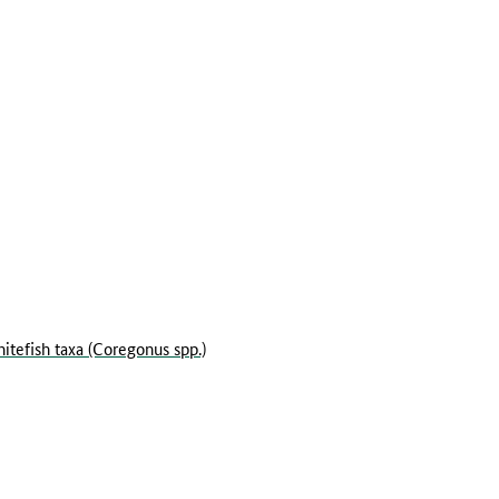
tefish taxa (Coregonus spp.)