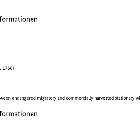
nformationen
, 1758)
een endangered migratory and commercially harvested stationary whi
nformationen