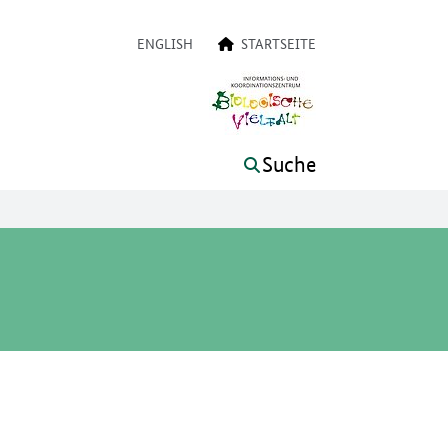
on
ENGLISH
STARTSEITE
Suche