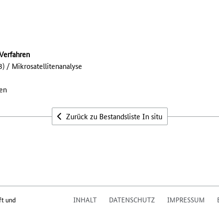
Verfahren
 / Mikrosatellitenanalyse
en
Zurück zu Bestandsliste In situ
ft und
INHALT
DATENSCHUTZ
IMPRESSUM