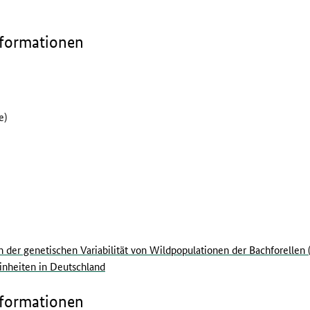
nformationen
e)
der genetischen Variabilität von Wildpopulationen der Bachforellen (S
inheiten in Deutschland
nformationen