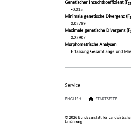
Genetischer Inzuchtkoeffizient (F
IS
-0.015
Minimale genetische Divergenz (F
0.02789
Maximale genetische Divergenz (F
0.23907
Morphometrische Analysen
Erfassung Gesamtlänge und Ma
Service
ENGLISH
STARTSEITE
© 2026 Bundesanstalt für Landwirtscha
Ernährung