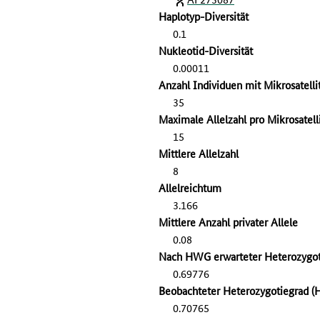
Haplotyp-Diversität
0.1
Nukleotid-Diversität
0.00011
Anzahl Individuen mit Mikrosatell
35
Maximale Allelzahl pro Mikrosatell
15
Mittlere Allelzahl
8
Allelreichtum
3.166
Mittlere Anzahl privater Allele
0.08
Nach HWG erwarteter Heterozygot
0.69776
Beobachteter Heterozygotiegrad (
0.70765