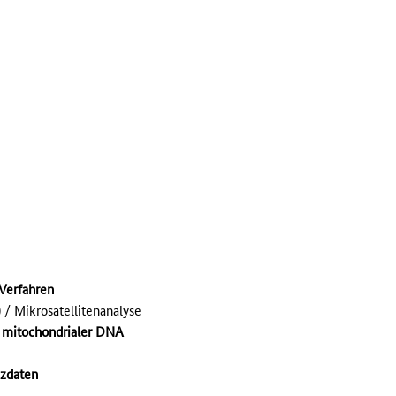
Verfahren
 / Mikrosatellitenanalyse
n mitochondrialer DNA
zdaten