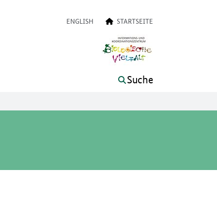
on
ENGLISH
STARTSEITE
Suche