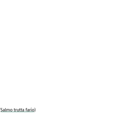
almo trutta fario)