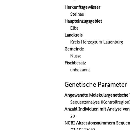
Herkunftsgewässer
Steinau
Haupteinzugsgebiet
Elbe
Landkreis
Kreis Herzogtum Lauenburg
Gemeinde
Nusse
Fischbesatz
unbekannt
Genetische Parameter
Angewandte Molekulargenetische 
Sequenzanalyse (Kontrollregion)
Anzahl Individuen mit Analyse vo
20
NCBI Akzessionsnummern Sequen
AF273087