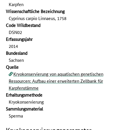
Karpfen
Wissenschaftliche Bezeichnung
Cyprinus carpio Linnaeus, 1758
Code Wildbestand
DSN02
Erfassungs­jahr
2014
Bundesland
Sachsen
Quelle
Kryokonservierung von aquatischen genetischen
Ressourcen: Aufbau einer erweiterten Zellbank für
Karpfenstämme
Erhaltungsmethode
Kryokonservierung
Sammlungs­material
Sperma